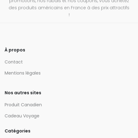
promotions, nos rabais et nos coupons, vous achetez
des produits américains en France à des prix attractifs
!
À propos
Contact
Mentions légales
Nos autres sites
Produit Canadien
Cadeau Voyage
Catégories