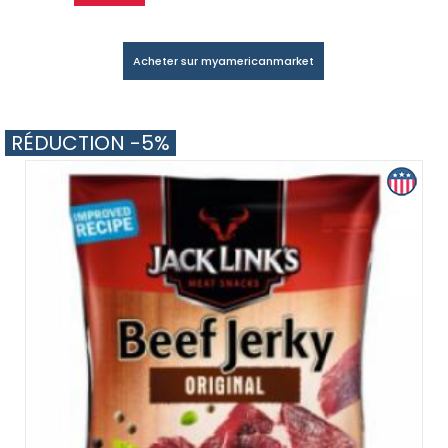
Acheter sur myamericanmarket
RÉDUCTION -5%