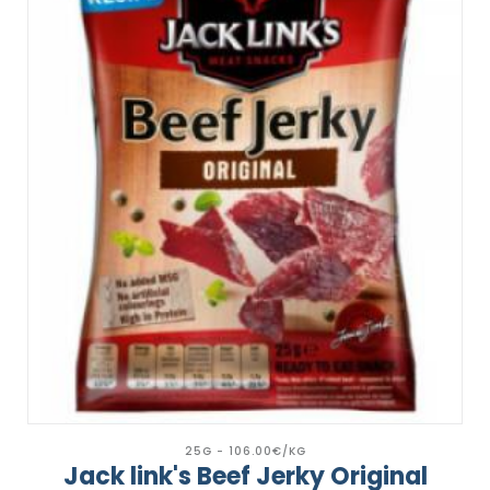
25G - 106.00€/KG
Jack link's Beef Jerky Original