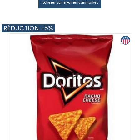
Acheter sur myamericanmarket
RÉDUCTION -5%