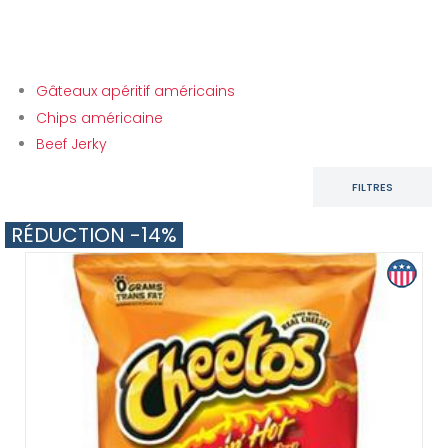
SOUS CATÉGORIES
Gâteaux apéritif américains
Chips américaine
Beef Jerky
FILTRES
RÉDUCTION -14%