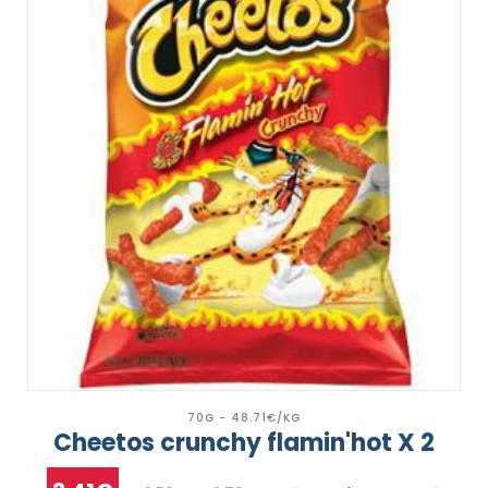
70G - 48.71€/KG
Cheetos crunchy flamin'hot X 2