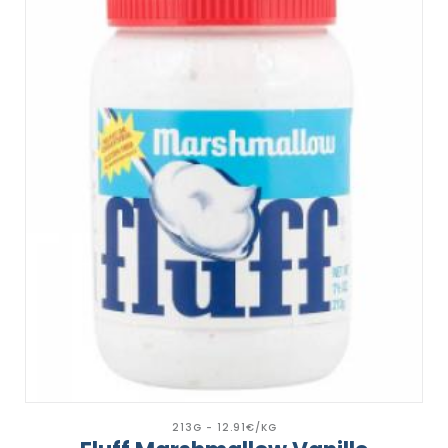
213G - 12.91€/KG