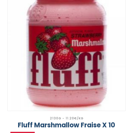
2130G - 11.20€/KG
Fluff Marshmallow Fraise X 10