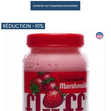
Acheter sur myamericanmarket
RÉDUCTION -10%