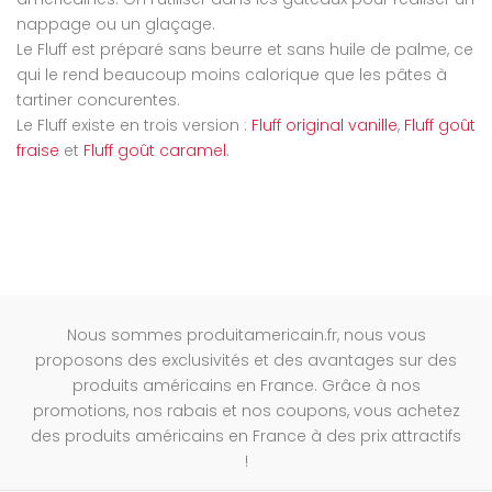
nappage ou un glaçage.
Le Fluff est préparé sans beurre et sans huile de palme, ce
qui le rend beaucoup moins calorique que les pâtes à
tartiner concurentes.
Le Fluff existe en trois version :
Fluff original vanille
,
Fluff goût
fraise
et
Fluff goût caramel
.
Nous sommes produitamericain.fr, nous vous
proposons des exclusivités et des avantages sur des
produits américains en France. Grâce à nos
promotions, nos rabais et nos coupons, vous achetez
des produits américains en France à des prix attractifs
!