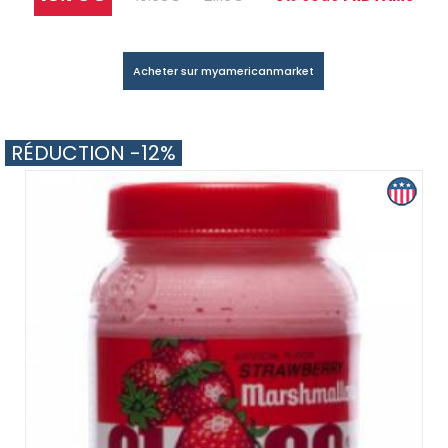
Acheter sur myamericanmarket
RÉDUCTION -12%