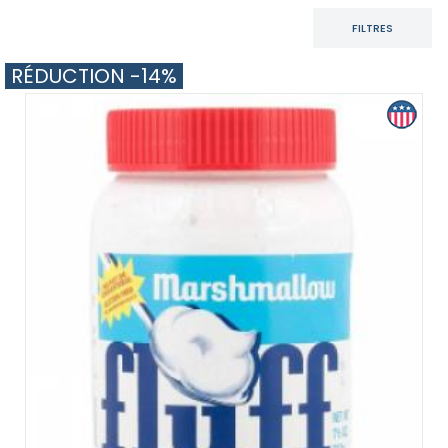
FILTRES
RÉDUCTION -14%