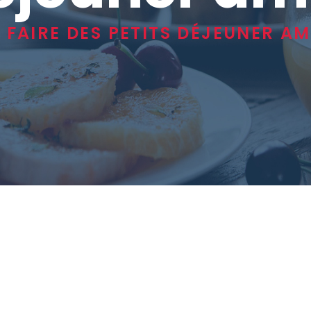
 FAIRE DES PETITS DÉJEUNER A