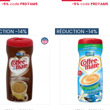
-5%
code
PRDTAM5
-5%
code
PRDTAM5
CTION -14%
RÉDUCTION -14%