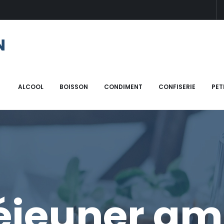
N
ALCOOL
BOISSON
CONDIMENT
CONFISERIE
PET
déjeuner am