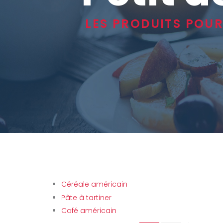
LES PRODUITS POUR
SOUS CATÉGORIES
Céréale américain
Pâte à tartiner
Café américain