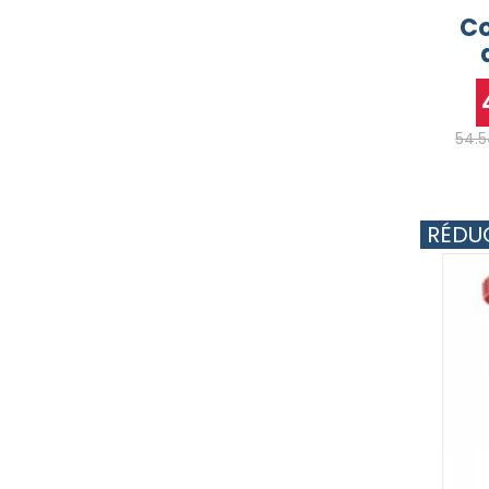
Co
54.
RÉDU