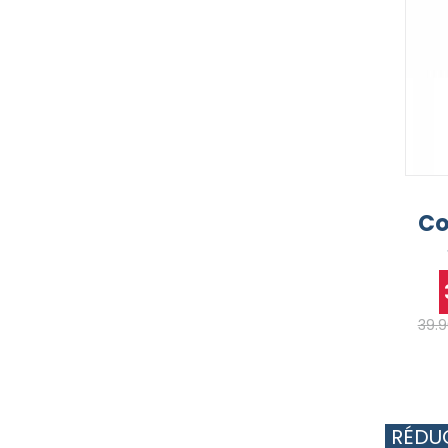
Co
39.
RÉDU