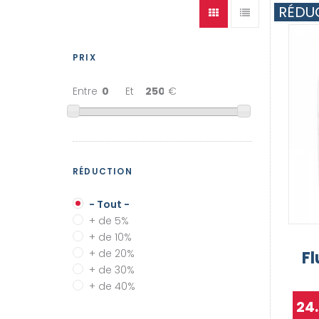
RÉDU
PRIX
Et
RÉDUCTION
- Tout -
+ de 5%
+ de 10%
+ de 20%
F
+ de 30%
+ de 40%
24