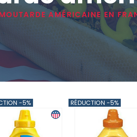
 MOUTARDE AMÉRICAINE EN FRA
CTION -5%
RÉDUCTION -5%