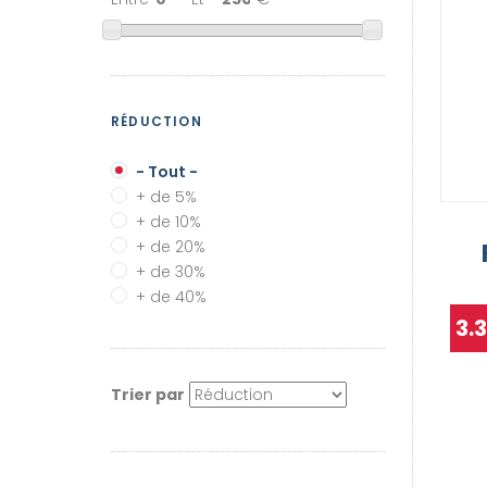
RÉDUCTION
- Tout -
+ de 5%
+ de 10%
+ de 20%
+ de 30%
+ de 40%
3.
Trier par