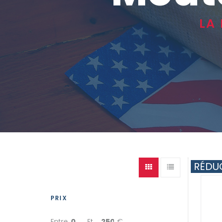
LA
RÉDU
PRIX
Et