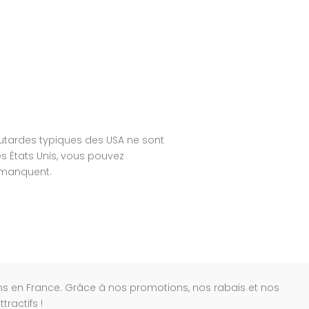
tardes typiques des USA ne sont
 États Unis, vous pouvez
 manquent.
s en France. Grâce à nos promotions, nos rabais et nos
ractifs !