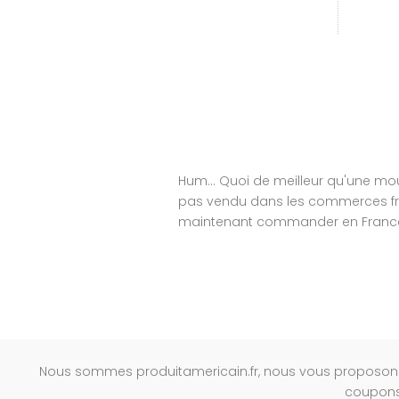
Hum... Quoi de meilleur qu'une 
pas vendu dans les commerces fra
maintenant commander en France l
Nous sommes produitamericain.fr, nous vous proposons 
coupons,