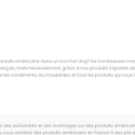
moutarde américaine dans un bon hot dog? De nombreuses mou
nçais, mais heureusement, grâce à nos produits importés des
es condiments, les moutardes et tous les produits qui vous
des exclusivités et des avantages sur des produits américain
 vous achetez des produits américains en France à des prix att