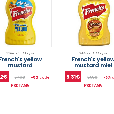
226G - 14.69€/KG
340G - 15.62€/KG
French's yellow
French's yello
mustard
mustard miel
32€
5.31€
3.49€
-5%
code
5.59€
-5%
c
PRDTAM5
PRDTAM5