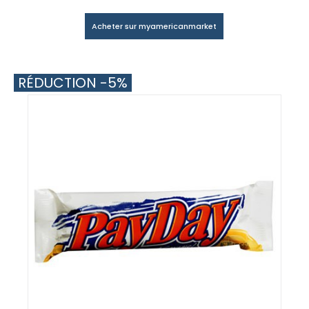
Acheter sur myamericanmarket
RÉDUCTION -5%