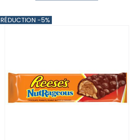
RÉDUCTION -5%