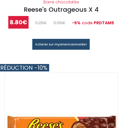
Barre chocolatée
Reese's Outrageous X 4
8.80€
9.26€
9.96€
-5%
code
PRDTAM5
Acheter sur myamericanmarket
RÉDUCTION -10%