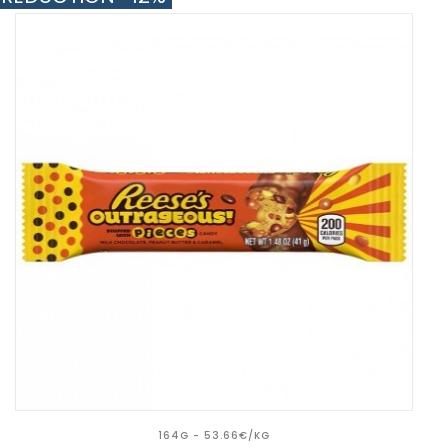
164G - 53.66€/KG