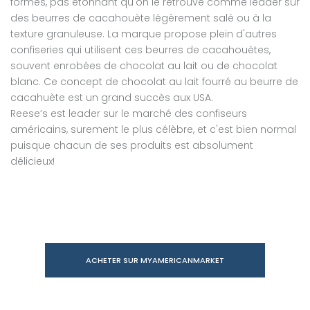
formes, pas étonnant qu'on le retrouve comme leader sur
des beurres de cacahouète légèrement salé ou à la
texture granuleuse. La marque propose plein d'autres
confiseries qui utilisent ces beurres de cacahouètes,
souvent enrobées de chocolat au lait ou de chocolat
blanc. Ce concept de chocolat au lait fourré au beurre de
cacahuète est un grand succès aux USA.
Reese’s est leader sur le marché des confiseurs
américains, surement le plus célèbre, et c'est bien normal
puisque chacun de ses produits est absolument
délicieux!
ACHETER SUR MYAMERICANMARKET