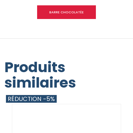
BARRE CHOCOLATÉE
Produits
similaires
RÉDUCTION -5%