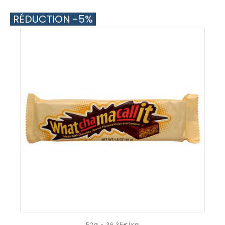
RÉDUCTION -5%
52G - 36.35€/KG