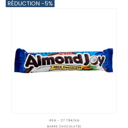
RÉDUCTION -5%
45G - 37.78€/KG
BARRE CHOCOLATÉE