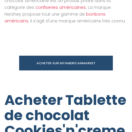
chocolat américaine est un produit phare dans la
catégorie des
confiseries américaines
. La marque
Hershey propose tout une gamme de
bonbons
américains
, il s'agit d'une marque américaine très connu.
ACHETER SUR MYAMERICANMARKET
Acheter Tablette
de chocolat
Cookies'n'creme