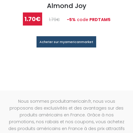
Almond Joy
1.70€
1.79€
-5%
code
PRDTAM5
Acheter sur myamericanmarket
Nous sommes produitamericain.fr, nous vous
proposons des exclusivités et des avantages sur des
produits américains en France. Grâce à nos
promotions, nos rabais et nos coupons, vous achetez
des produits américains en France à des prix attractifs