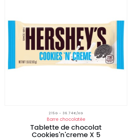
215G - 36.74€/KG
Barre chocolatée
Tablette de chocolat
Cookies'n'creme X 5