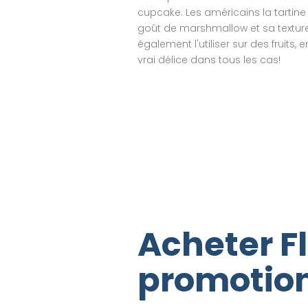
cupcake. Les américains la tarti
goût de marshmallow et sa texture
également l'utiliser sur des fruits
vrai délice dans tous les cas!
Acheter F
promotio