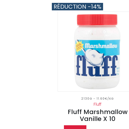
RÉDUCTION -14%
2130G - 11.60€/KG
Fluff
Fluff Marshmallow
Vanille X 10