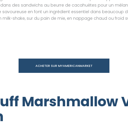
ne dans des sandwichs au beurre de cacahuètes pour un mélan
 savoureuse en font un ingrédient essentiel dans beaucoup d
, en milk-shake, sur du pain de mie, en nappage chaud ou froid su
ACHETER SUR MYAMERICANMARKET
luff Marshmallow V
n