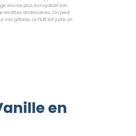
ge encore plus incroyable! Son
e recettes américaines. On peut
r vos gâteau. Le Fluff est juste un
anille en