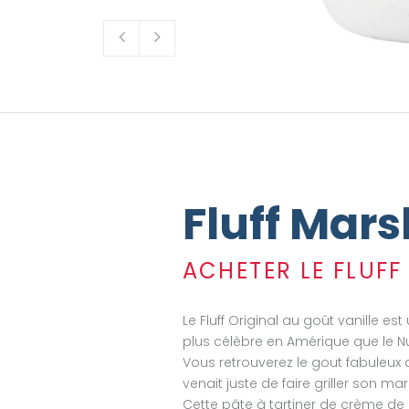
Fluff Mar
ACHETER LE FLUF
Le Fluff Original au goût vanille e
plus célèbre en Amérique que le Nut
Vous retrouverez le gout fabuleux
venait juste de faire griller son 
Cette pâte à tartiner de crème de 