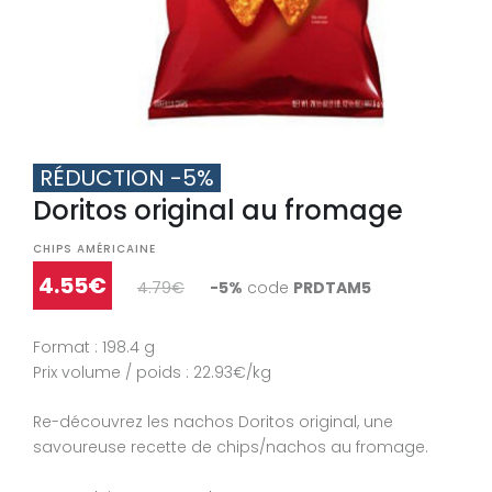
RÉDUCTION -5%
Doritos original au fromage
CHIPS AMÉRICAINE
4.55€
4.79€
-5%
code
PRDTAM5
Format : 198.4 g
Prix volume / poids : 22.93€/kg
Re-découvrez les nachos Doritos original, une
savoureuse recette de chips/nachos au fromage.