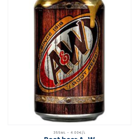
355ML - 4.00€/L