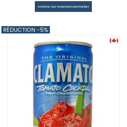
Acheter sur myamericanmarket
RÉDUCTION -5%