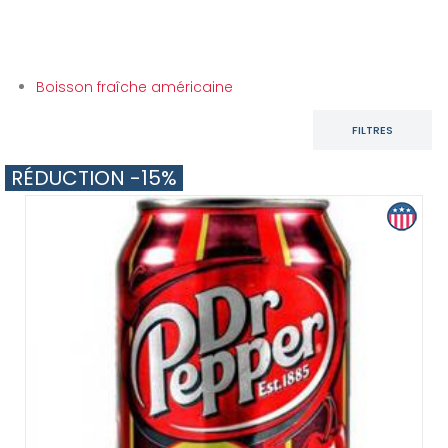
SOUS CATÉGORIES
Boisson fraîche américaine
FILTRES
RÉDUCTION -15%